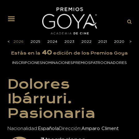
MENÚ
<
2026
2025
2024
2023
2022
2021
2020
>
201
40
Estás en la
edición de los Premios Goya
INSCRIPCIONES
NOMINACIONES
PREMIOS
PATROCINADORES
Dolores
Ibárruri.
Pasionaria
Nacionalidad
Española
Dirección
Amparo Climent