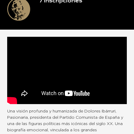
7
Inscripciones
Una visión profunda y humanizada de Dolores Ibárruri,
Pasionaria, presidenta del Partido Comunista de España y
una de las figuras políticas más icónicas del siglo XX. Una
biografía emocional, vinculada a los grandes