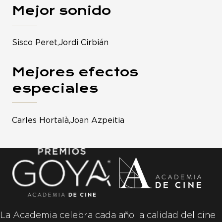
Mejor sonido
Sisco Peret,Jordi Cirbián
Mejores efectos
especiales
Carles Hortalà,Joan Azpeitia
La Academia celebra cada año la calidad del cine