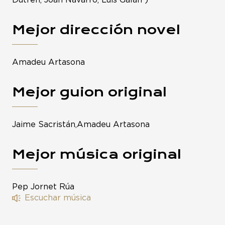
Dutren, Joan Navarro, Luis Galán )
Mejor dirección novel
Amadeu Artasona
Mejor guion original
Jaime Sacristán,Amadeu Artasona
Mejor música original
Pep Jornet Rúa
Escuchar música