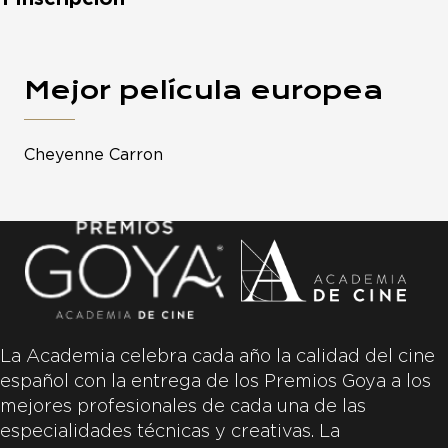
Mejor película europea
Cheyenne Carron
La Academia celebra cada año la calidad del cine
español con la entrega de los Premios Goya a los
mejores profesionales de cada una de las
especialidades técnicas y creativas. La