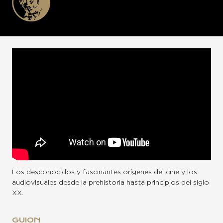
Los desconocidos y fascinantes orígenes del cine y los
audiovisuales desde la prehistoria hasta principios del siglo
XX.
GUION