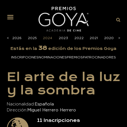
MENÚ
<
<
2026
2025
2024
2023
2022
2021
2020
>
>
201
38
Estás en la
edición de los Premios Goya
INSCRIPCIONES
NOMINACIONES
PREMIOS
PATROCINADORES
El arte de la luz
y la sombra
Nacionalidad
Española
Dirección
Miguel Herrero Herrero
11
Inscripciones