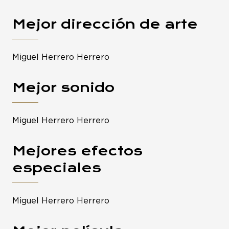
Mejor dirección de arte
Miguel Herrero Herrero
Mejor sonido
Miguel Herrero Herrero
Mejores efectos
especiales
Miguel Herrero Herrero