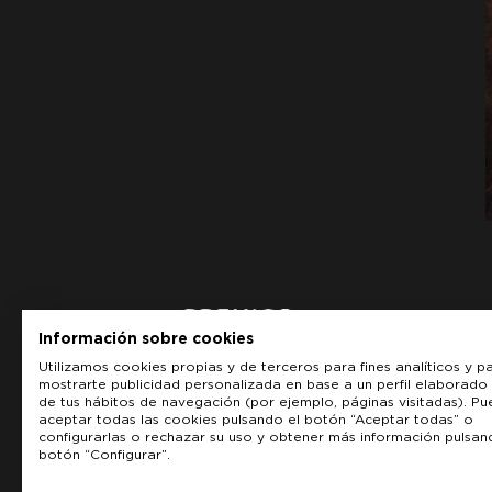
Información sobre cookies
Utilizamos cookies propias y de terceros para fines analíticos y p
mostrarte publicidad personalizada en base a un perfil elaborado 
de tus hábitos de navegación (por ejemplo, páginas visitadas). P
aceptar todas las cookies pulsando el botón “Aceptar todas” o
configurarlas o rechazar su uso y obtener más información pulsan
botón “Configurar”.