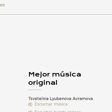
ÓN
Mejor música
original
Tsvetelina Lyubenova Avramova
Escuchar música