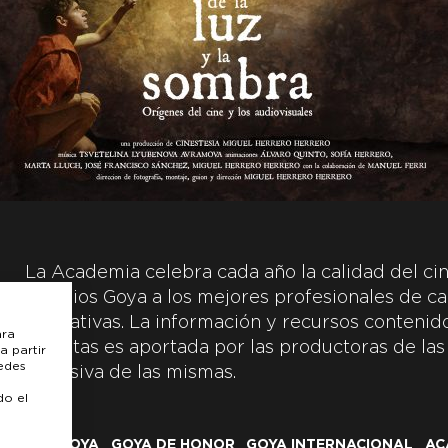
La Academia celebra cada año la calidad del cin
Premios Goya a los mejores profesionales de ca
y creativas. La información y recursos contenidos
ara
inscritas es aportada por las productoras de las
a partir
uedes
exclusiva de las mismas.
do el
LOS GOYA
GOYA DE HONOR
GOYA INTERNACIONAL
AC