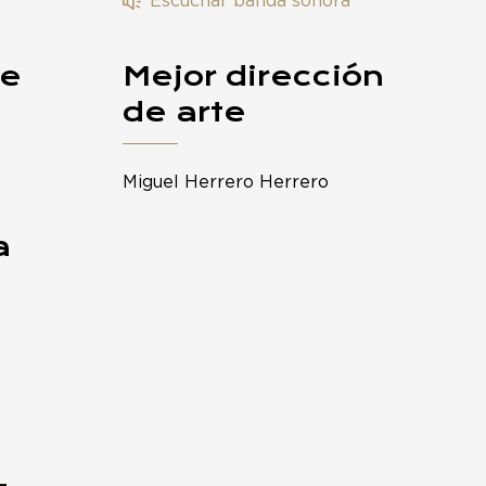
Escuchar banda sonora
je
Mejor dirección
de arte
Miguel Herrero Herrero
a