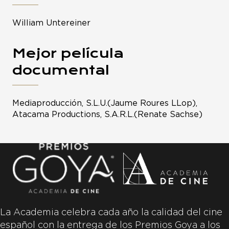
William Untereiner
Mejor película
documental
Mediaproducción, S.L.U.(Jaume Roures LLop),
Atacama Productions, S.A.R.L.(Renate Sachse)
La Academia celebra cada año la calidad del cine
español con la entrega de los Premios Goya a los