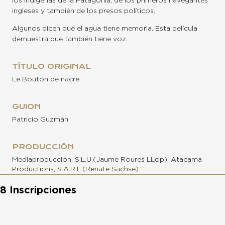
los indígenas de la Patagonia, de los primeros navegantes
ingleses y también de los presos políticos.
Algunos dicen que el agua tiene memoria. Esta película
demuestra que también tiene voz.
TÍTULO ORIGINAL
Le Bouton de nacre
GUION
Patricio Guzmán
PRODUCCIÓN
Mediaproducción, S.L.U.(Jaume Roures LLop), Atacama
Productions, S.A.R.L.(Renate Sachse)
8 Inscripciones