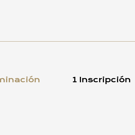
minación
1 Inscripción