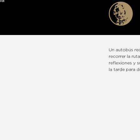
na
Un autobús rec
recorrer la rut
reflexiones y 
la tarde para d