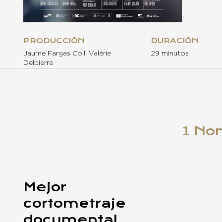
PRODUCCIÓN
DURACIÓN
Jaume Fargas Coll, Valérie
29 minutos
Delpierre
1 No
Mejor
cortometraje
documental