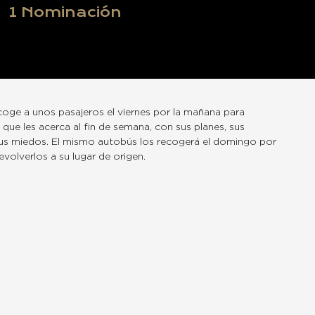
1
Nominación
oge a unos pasajeros el viernes por la mañana para
a que les acerca al fin de semana, con sus planes, sus
sus miedos. El mismo autobús los recogerá el domingo por
evolverlos a su lugar de origen.