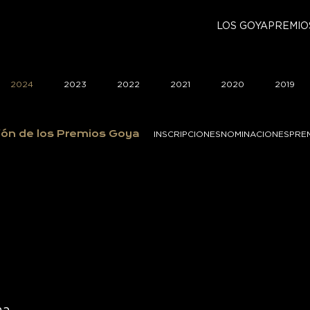
LOS GOYA
PREMIO
2024
2023
2022
2021
2020
2019
ión de los Premios Goya
INSCRIPCIONES
NOMINACIONES
PRE