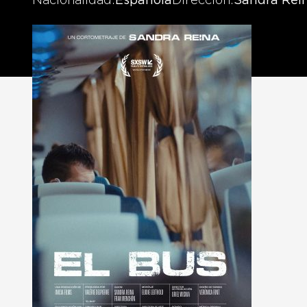
Nacionalidad
Española
Dirección
Sandra Rei