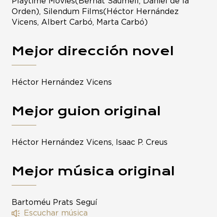
Playtime Movies(Bernat Saumell, Daniel de la
Orden), Silendum Films(Héctor Hernández
Vicens, Albert Carbó, Marta Carbó)
Mejor dirección novel
Héctor Hernández Vicens
Mejor guion original
Héctor Hernández Vicens, Isaac P. Creus
Mejor música original
Bartoméu Prats Seguí
Escuchar música