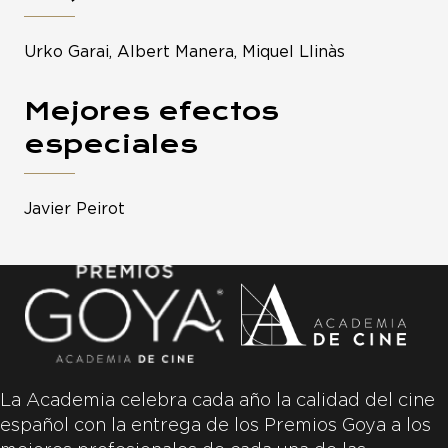
Urko Garai, Albert Manera, Miquel Llinàs
Mejores efectos
especiales
Javier Peirot
La Academia celebra cada año la calidad del cine
español con la entrega de los Premios Goya a los