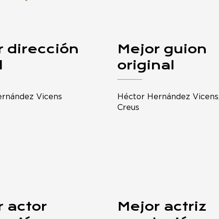
 dirección
Mejor guion
l
original
ernández Vicens
Héctor Hernández Vicens, 
Creus
 actor
Mejor actriz