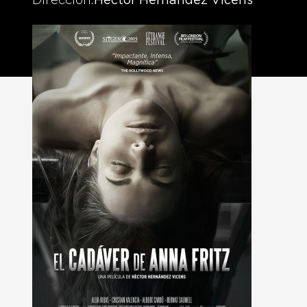
Dirección
Héctor Hernández Vicens