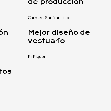
de producción
Carmen Sanfrancisco
ión
Mejor diseño de
vestuario
Pi Piquer
tos