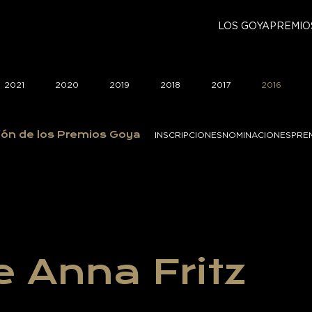
LOS GOYA
PREMIO
2021
2020
2019
2018
2017
2016
ión de los Premios Goya
INSCRIPCIONES
NOMINACIONES
PRE
e Anna Fritz