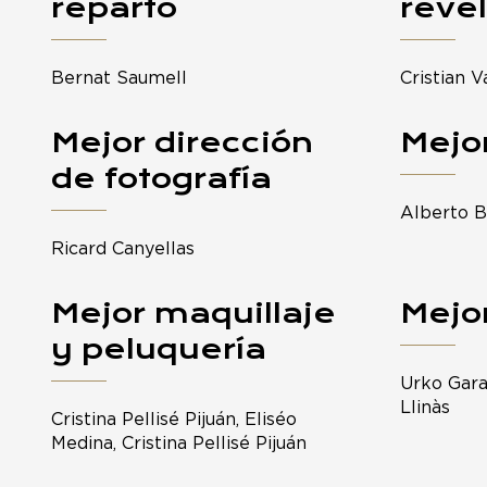
reparto
reve
Bernat Saumell
Cristian V
Mejor dirección
Mejo
de fotografía
Alberto 
Ricard Canyellas
Mejor maquillaje
Mejo
y peluquería
Urko Gara
Llinàs
Cristina Pellisé Pijuán, Eliséo
Medina, Cristina Pellisé Pijuán