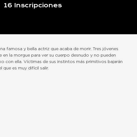
16
Inscripciones
una famosa y bella actriz que acaba de morir. Tres jóvenes
e en la morgue para ver su cuerpo desnudo y no pueden
xo con ella. Víctimas de sus instintos más primitivos bajarán
l que es muy difícil salir.