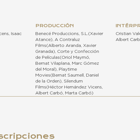
PRODUCCIÓN
INTÉRP
ens, Isaac
Benecé Produccions, S.L.(Xavier
Cristian Val
Atance), A Contraluz
Albert Carb
Films(Alberto Aranda, Xavier
Granada), Corte y Confección
de Películas(Oriol Maymó,
Bernat Vilaplana, Marc Gómez
del Moral), Playtime
Movies(Bernat Saumell, Daniel
de la Orden), Silendum
Films(Héctor Hernández Vicens,
Albert Carbó, Marta Carbó)
scripciones