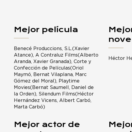
Mejor película
Mejor
nove
Benecé Produccions, S.L.(Xavier
Atance), A Contraluz Films(Alberto
Héctor H
Aranda, Xavier Granada), Corte y
Confección de Películas(Oriol
Maymó, Bernat Vilaplana, Marc
Gómez del Moral), Playtime
Movies(Bernat Saumell, Daniel de
la Orden), Silendum Films(Héctor
Hernández Vicens, Albert Carbó,
Marta Carbó)
Mejor actor de
Mejor