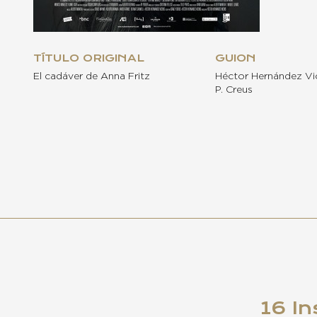
TÍTULO ORIGINAL
GUION
El cadáver de Anna Fritz
Héctor Hernández Vic
P. Creus
16 In