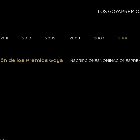
LOS GOYA
PREMIO
2011
2010
2009
2008
2007
2006
ión de los Premios Goya
INSCRIPCIONES
NOMINACIONES
PRE