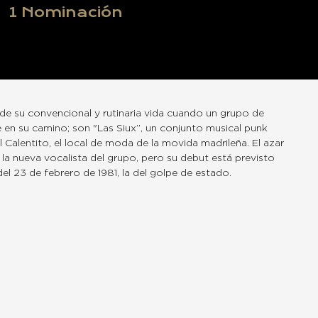
1
Nominación
de su convencional y rutinaria vida cuando un grupo de
e en su camino; son "Las Siux”, un conjunto musical punk
 Calentito, el local de moda de la movida madrileña. El azar
 la nueva vocalista del grupo, pero su debut está previsto
el 23 de febrero de 1981, la del golpe de estado.