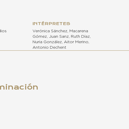
INTÉRPRETES
dios
Verónica Sánchez, Macarena
Gómez, Juan Sanz, Ruth Díaz,
Nuria González, Aitor Merino,
Antonio Dechent
minación