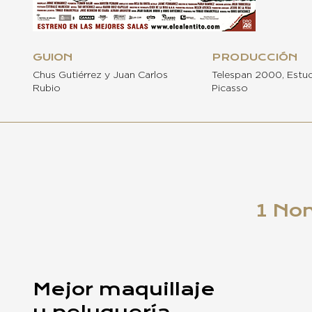
GUION
PRODUCCIÓN
Chus Gutiérrez y Juan Carlos
Telespan 2000, Estu
Rubio
Picasso
1 No
Mejor maquillaje
y peluquería