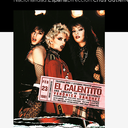
Nacionalidad
España
Dirección
Chus Gutiérr