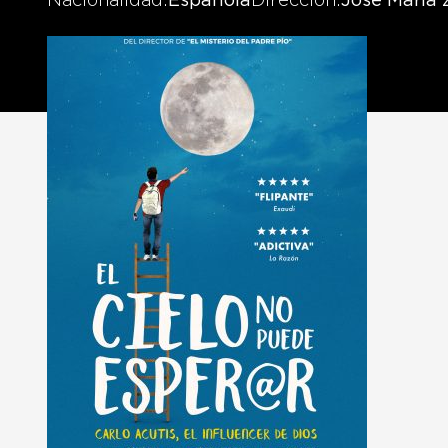
Nacionalidad
Española
Dirección
José María 