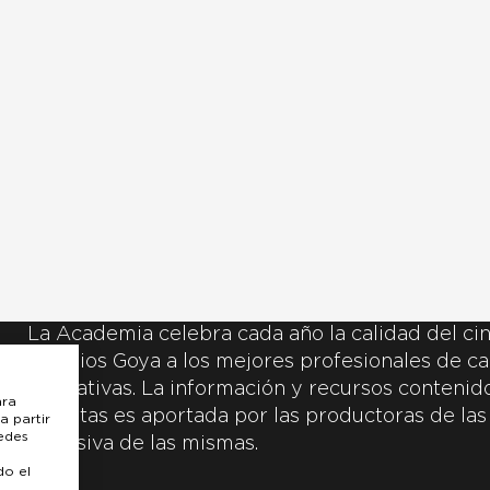
La Academia celebra cada año la calidad del cin
Premios Goya a los mejores profesionales de ca
y creativas. La información y recursos contenidos
ara
inscritas es aportada por las productoras de las
a partir
uedes
exclusiva de las mismas.
do el