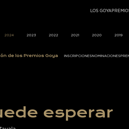
LOS GOYA
PREMIO
2024
2023
2022
2021
2020
2019
ión de los Premios Goya
INSCRIPCIONES
NOMINACIONES
PRE
puede esperar