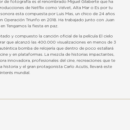
ctor de fotografía es el renombrado Miguel Gilaberte que ha
roducciones de Netflix como Velvet, Alta Mar o Es por tu
 sonora esta compuesta por Luis Mas, un chico de 24 años
en Operación Triunfo en 2018. Ha trabajado junto con Juan
en Tengamos la fiesta en paz.
etado y compuesto la canción oficial de la película El cielo
ar que alcanzó las 400.000 visualizaciones en menos de 3
uténtica bomba de relojería que dentro de poco estallará
 cine y en plataformas. La mezcla de historias impactantes,
ra innovadora, profesionales del cine, recreaciones que te
a historia y el gran protagonista Carlo Acutis, llevará este
interés mundial.