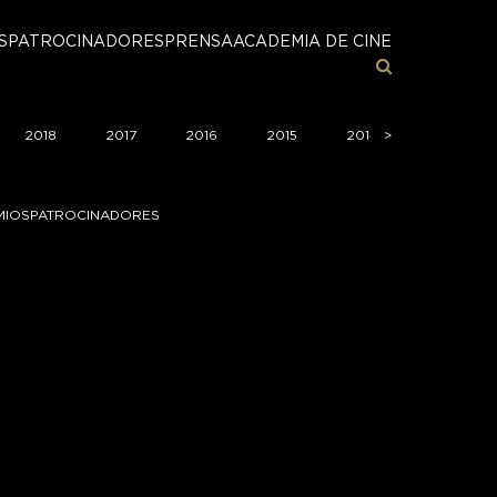
S
PATROCINADORES
PRENSA
ACADEMIA DE CINE
2018
2017
2016
2015
2014
>
>
2013
MIOS
PATROCINADORES