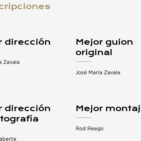
cripciones
 dirección
Mejor guion
original
a Zavala
José María Zavala
 dirección
Mejor monta
tografía
Rod Reego
laberte