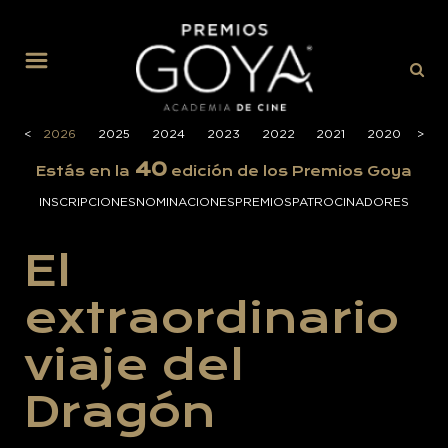
MENÚ
<
2026
2025
2024
2023
2022
2021
2020
>
201
40
Estás en la
edición de los Premios Goya
INSCRIPCIONES
NOMINACIONES
PREMIOS
PATROCINADORES
El
extraordinario
viaje del
Dragón