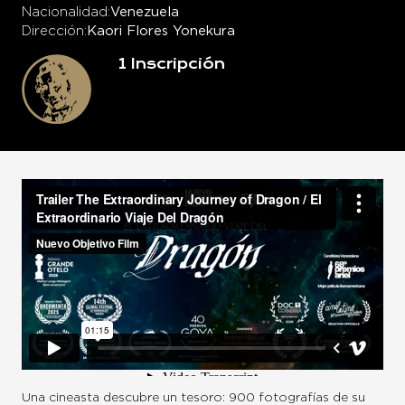
Nacionalidad
Venezuela
Dirección
Kaori Flores Yonekura
1
Inscripción
Una cineasta descubre un tesoro: 900 fotografías de su