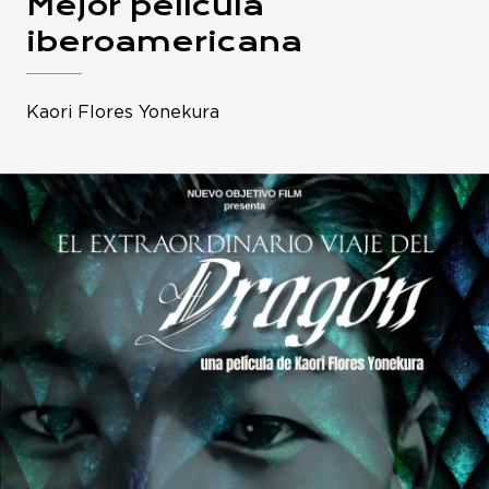
Mejor película
iberoamericana
Kaori Flores Yonekura