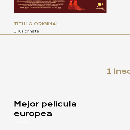
TÍTULO ORIGINAL
L’illusionniste
1 Ins
Mejor película
europea