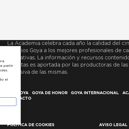
La Academia celebra cada año la calidad del cin
Premios Goya a los mejores profesionales de ca
y creativas. La información y recursos contenidos
ara
inscritas es aportada por las productoras de las
a partir
uedes
exclusiva de las mismas.
do el
LOS GOYA
GOYA DE HONOR
GOYA INTERNACIONAL
AC
CONTACTO
POLÍTICA DE COOKIES
AVISO LEGAL