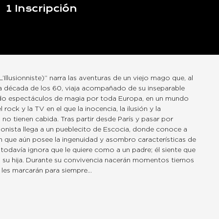
1
Inscripción
(L’Illusionniste)” narra las aventuras de un viejo mago que, al
 década de los 60, viaja acompañado de su inseparable
do espectáculos de magia por toda Europa, en un mundo
 rock y la TV en el que la inocencia, la ilusión y la
no tienen cabida. Tras partir desde París y pasar por
usionista llega a un pueblecito de Escocia, donde conoce a
en que aún posee la ingenuidad y asombro características de
la todavía ignora que le quiere como a un padre; él siente que
su hija. Durante su convivencia nacerán momentos tiernos
 les marcarán para siempre…