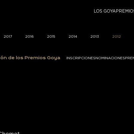
LOS GOYA
PREMIO
2017
2016
2015
2014
2013
2012
ión de los Premios Goya
INSCRIPCIONES
NOMINACIONES
PRE