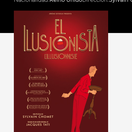
Nacionalidad
Reino Unido
Dirección
Sylvain