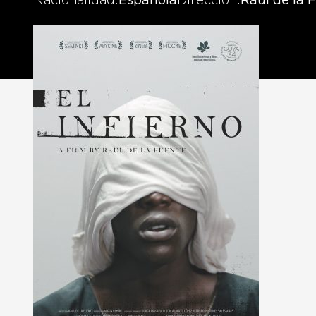
Nacionalidad
Española
Dirección
Raúl de la 