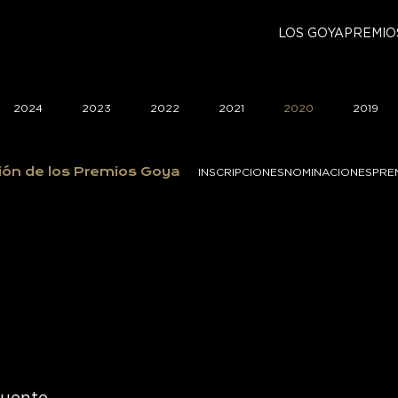
LOS GOYA
PREMIO
2024
2023
2022
2021
2020
2019
ión de los Premios Goya
INSCRIPCIONES
NOMINACIONES
PRE