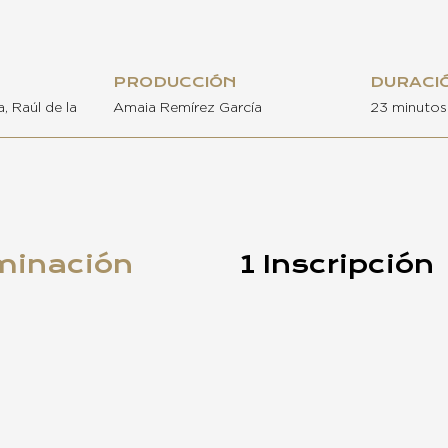
PRODUCCIÓN
DURACI
, Raúl de la
Amaia Remírez García
23 minutos
minación
1 Inscripción