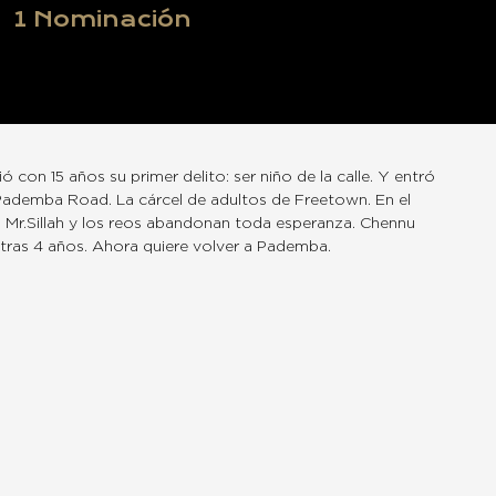
1
Nominación
con 15 años su primer delito: ser niño de la calle. Y entró
: Pademba Road. La cárcel de adultos de Freetown. En el
 Mr.Sillah y los reos abandonan toda esperanza. Chennu
r tras 4 años. Ahora quiere volver a Pademba.