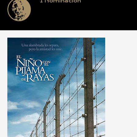
1
Nominación