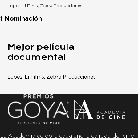
Lopez-Li Films, Zebra Producciones
1 Nominación
Mejor película
documental
Lopez-Li Films, Zebra Producciones
La Academia celebra cada año la calidad del cine