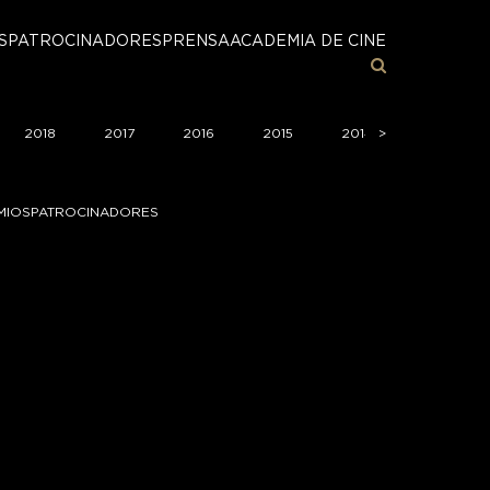
S
PATROCINADORES
PRENSA
ACADEMIA DE CINE
2018
2017
2016
2015
2014
>
2013
MIOS
PATROCINADORES