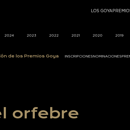
LOS GOYA
PREMIO
2024
2023
2022
2021
2020
2019
ión de los Premios Goya
INSCRIPCIONES
NOMINACIONES
PRE
l orfebre