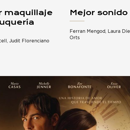
r maquillaje
Mejor sonido
luquería
Ferran Mengod, Laura Díe
Orts
ell, Judit Florenciano