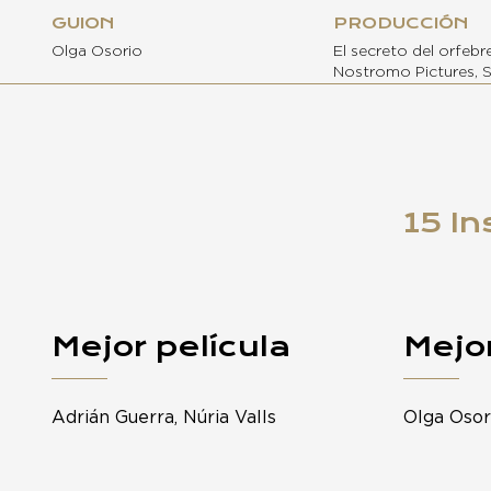
GUION
PRODUCCIÓN
Olga Osorio
El secreto del orfebre,
Nostromo Pictures, S
15 In
Mejor película
Mejor
Adrián Guerra, Núria Valls
Olga Osor