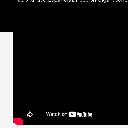
Nacionalidad
Española
Dirección
Olga Osorio