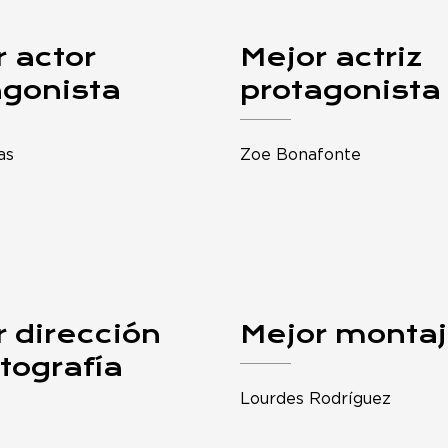
 actor
Mejor actriz
agonista
protagonista
as
Zoe Bonafonte
 dirección
Mejor monta
tografía
Lourdes Rodríguez