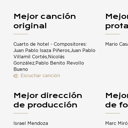
Mejor canción
Mejor
original
prot
Cuarto de hotel - Compositores:
Mario Cas
Juan Pablo Isaza Piñeros,Juan Pablo
Villamil Cortés,Nicolás
González,Pablo Benito Revollo
Bueno
Escuchar canción
Mejor dirección
Mejor
de producción
de fo
Israel Mendoza
Marc Miró