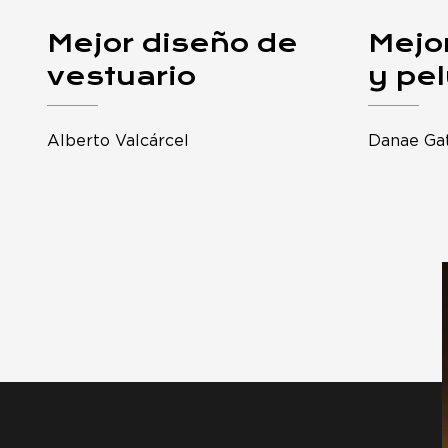
Mejor diseño de
Mejo
vestuario
y pe
Alberto Valcárcel
Danae Gat