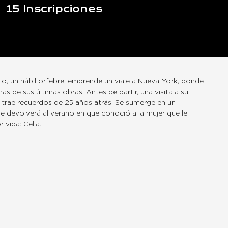
15
Inscripciones
lo, un hábil orfebre, emprende un viaje a Nueva York, donde
s de sus últimas obras. Antes de partir, una visita a su
e trae recuerdos de 25 años atrás. Se sumerge en un
le devolverá al verano en que conoció a la mujer que le
 vida: Celia.