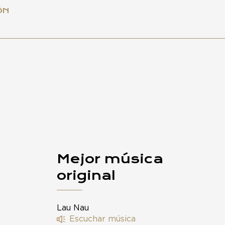
ÓN
Mejor música
original
Lau Nau
Escuchar música