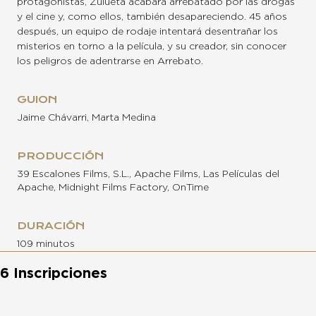
protagonistas, Zulueta acabará arrebatado por las drogas
y el cine y, como ellos, también desapareciendo. 45 años
después, un equipo de rodaje intentará desentrañar los
misterios en torno a la película, y su creador, sin conocer
los peligros de adentrarse en Arrebato.
GUION
Jaime Chávarri, Marta Medina
PRODUCCIÓN
39 Escalones Films, S.L., Apache Films, Las Películas del
Apache, Midnight Films Factory, OnTime
DURACIÓN
109 minutos
6 Inscripciones