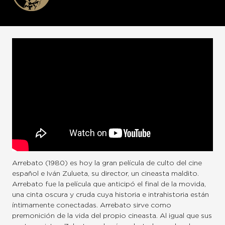
Arrebato (1980) es hoy la gran película de culto del cine
español e Iván Zulueta, su director, un cineasta maldito.
Arrebato fue la película que anticipó el final de la movida,
una cinta oscura y cruda cuya historia e intrahistoria están
íntimamente conectadas. Arrebato sirve como
premonición de la vida del propio cineasta. Al igual que sus