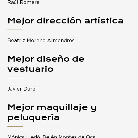
Raúl Romera
Mejor dirección artística
Beatriz Moreno Almendros
Mejor diseño de
vestuario
Javier Duré
Mejor maquillaje y
peluquería
Mónica Lledó, Belén Montes de Oca