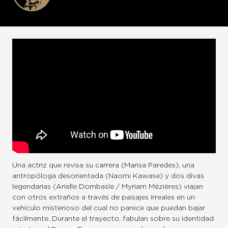
Una actriz que revisa su carrera (Marisa Paredes), una
antropóloga desorientada (Naomi Kawase) y dos divas
legendarias (Arielle Dombasle / Myriam Mézières) viajan
con otros extraños a través de paisajes irreales en un
vehículo misterioso del cual no parece que puedan bajar
fácilmente. Durante el trayecto, fabulan sobre su identidad