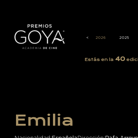
<
2026
2025
40
Estás en la
edic
Emilia