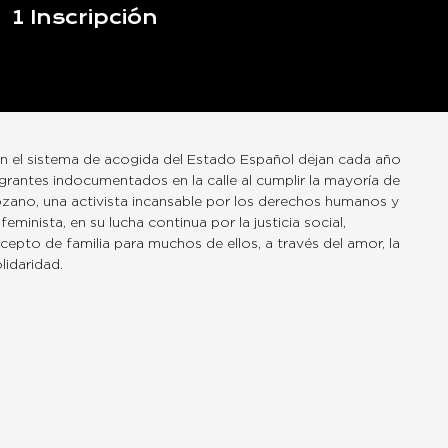
1
Inscripción
en el sistema de acogida del Estado Español dejan cada año
igrantes indocumentados en la calle al cumplir la mayoría de
ozano, una activista incansable por los derechos humanos y
eminista, en su lucha continua por la justicia social,
cepto de familia para muchos de ellos, a través del amor, la
lidaridad.