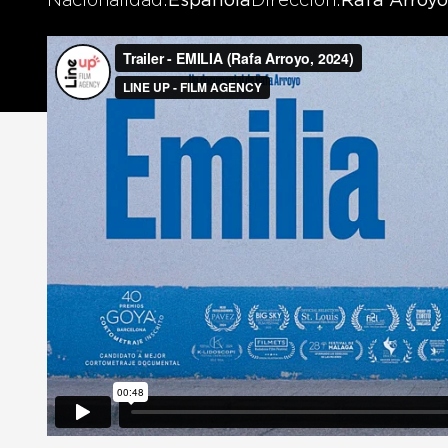
Nacionalidad
Española
Dirección
Rafa Arroyo