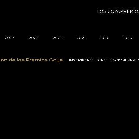
LOS GOYA
PREMIO
2024
2023
2022
2021
2020
2019
ión de los Premios Goya
INSCRIPCIONES
NOMINACIONES
PRE