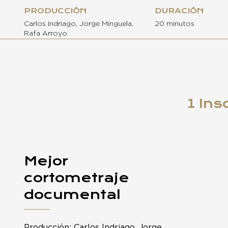
PRODUCCIÓN
DURACIÓN
Carlos Indriago, Jorge Minguela,
20 minutos
Rafa Arroyo
1 Ins
Mejor
cortometraje
documental
Producción: Carlos Indriago, Jorge