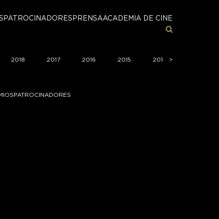
S
PATROCINADORES
PRENSA
ACADEMIA DE CINE
2018
2017
2016
2015
2014
>
2013
MIOS
PATROCINADORES