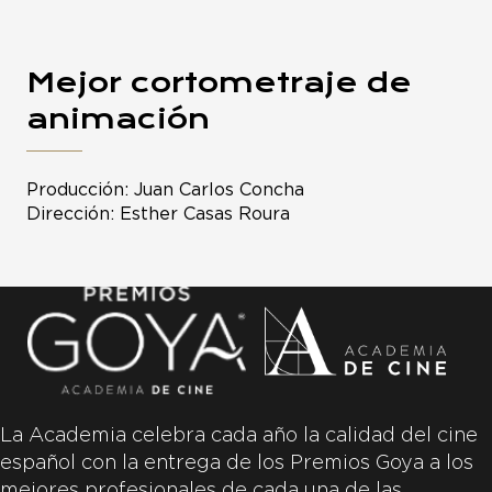
Mejor cortometraje de
animación
Producción: Juan Carlos Concha
Dirección: Esther Casas Roura
La Academia celebra cada año la calidad del cine
español con la entrega de los Premios Goya a los
mejores profesionales de cada una de las