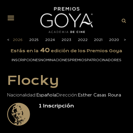
MENÚ
<
2026
2025
2024
2023
2022
2021
2020
>
201
40
Estás en la
edición de los Premios Goya
INSCRIPCIONES
NOMINACIONES
PREMIOS
PATROCINADORES
Flocky
Nacionalidad
Española
Dirección
Esther Casas Roura
1
Inscripción