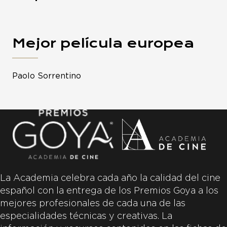
Mejor película europea
Paolo Sorrentino
La Academia celebra cada año la calidad del cine
español con la entrega de los Premios Goya a los
mejores profesionales de cada una de las
especialidades técnicas y creativas. La