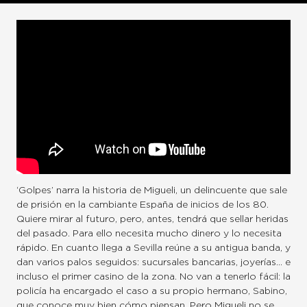
‘Golpes’ narra la historia de Migueli, un delincuente que sale
de prisión en la cambiante España de inicios de los 80.
Quiere mirar al futuro, pero, antes, tendrá que sellar heridas
del pasado. Para ello necesita mucho dinero y lo necesita
rápido. En cuanto llega a Sevilla reúne a su antigua banda, y
dan varios palos seguidos: sucursales bancarias, joyerías… e
incluso el primer casino de la zona. No van a tenerlo fácil: la
policía ha encargado el caso a su propio hermano, Sabino,
que conoce muy bien cómo piensan. Pero Migueli no se