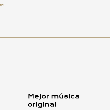
ÓN
Mejor música
original