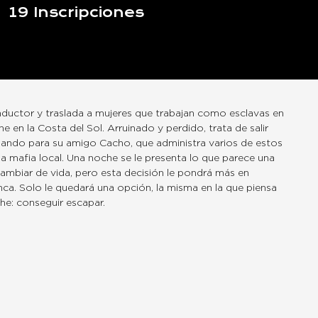
19
Inscripciones
uctor y traslada a mujeres que trabajan como esclavas en
ne en la Costa del Sol. Arruinado y perdido, trata de salir
jando para su amigo Cacho, que administra varios de estos
na mafia local. Una noche se le presenta lo que parece una
ambiar de vida, pero esta decisión le pondrá más en
nca. Solo le quedará una opción, la misma en la que piensa
he: conseguir escapar.