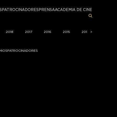
S
PATROCINADORES
PRENSA
ACADEMIA DE CINE
2018
2017
2016
2015
2014
>
2013
MIOS
PATROCINADORES