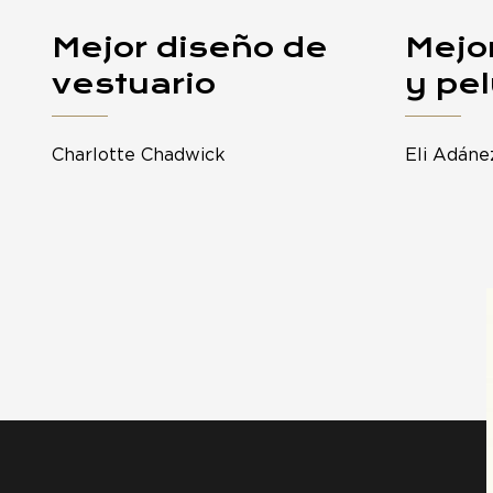
Mejor diseño de
Mejo
vestuario
y pe
Charlotte Chadwick
Eli Adáne