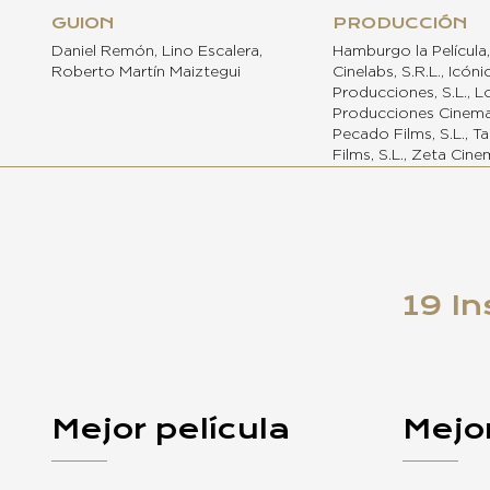
GUION
PRODUCCIÓN
Daniel Remón, Lino Escalera,
Hamburgo la Película, 
Roberto Martín Maiztegui
Cinelabs, S.R.L., Icóni
Producciones, S.L., Lo
Producciones Cinema
Pecado Films, S.L., 
Films, S.L., Zeta Cine
19 In
Mejor película
Mejor