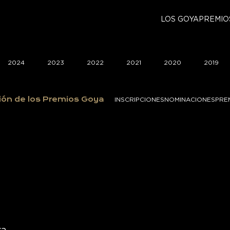
LOS GOYA
PREMIO
2024
2023
2022
2021
2020
2019
ión de los Premios Goya
INSCRIPCIONES
NOMINACIONES
PRE