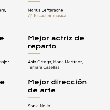
ra,
Marius Leftarache
Escuchar música
de
Mejor actriz de
reparto
major
Asia Ortega, Mona Martínez,
Tamara Casellas
je
Mejor dirección
de arte
Sonia Nolla