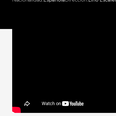
Nacionalidad
Española
Dirección
Lino Escale