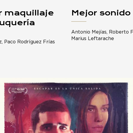
r maquillaje
Mejor sonido
luquería
Antonio Mejías, Roberto 
Marius Leftarache
z, Paco Rodríguez Frías