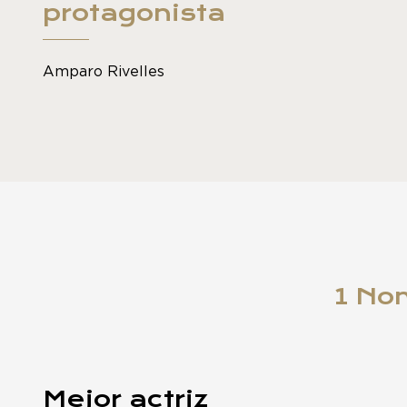
protagonista
Amparo Rivelles
1 No
Mejor actriz