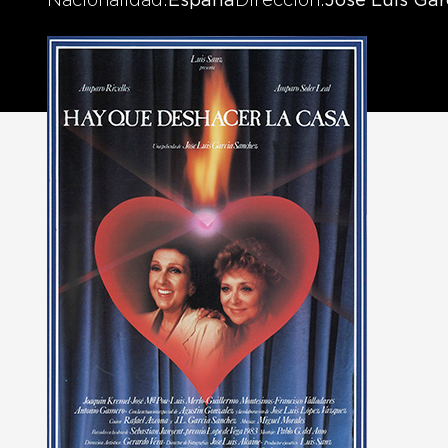
Nacionalidad
España
Dirección
José Luis Ga