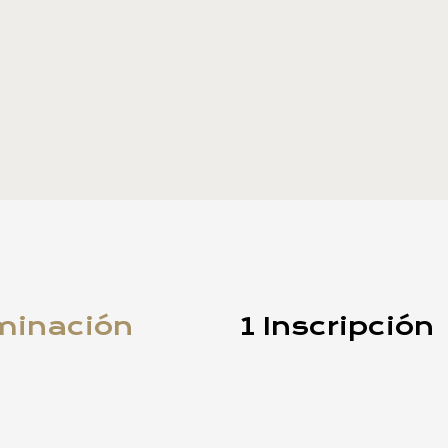
minación
1 Inscripción