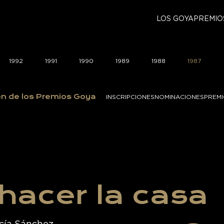
LOS GOYA
PREMIO
1992
1991
1990
1989
1988
1987
ón de los Premios Goya
INSCRIPCIONES
NOMINACIONES
PREM
hacer la casa