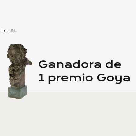
ilms, S.L
Ganadora de
1 premio Goya