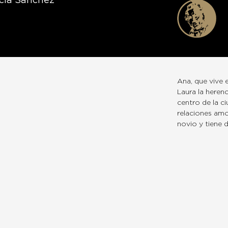
rcía Sánchez
Ana, que vive 
Laura la herenc
centro de la c
relaciones amo
novio y tiene d