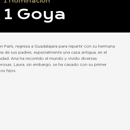
1
Nominación
1
Goya
en París, regresa a Guadalajara para repartir con su hermana
ia de sus padres, especialmente una casa antigua, en el
iudad. Ana ha recorrido el mundo y vivido diversas
rosas. Laura, sin embargo, se ha casado con su primer
os hijos.