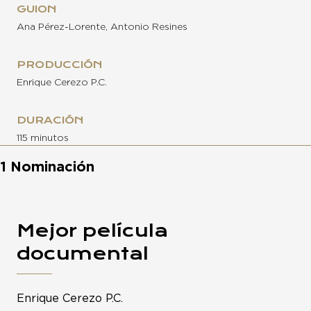
GUION
Ana Pérez-Lorente, Antonio Resines
PRODUCCIÓN
Enrique Cerezo P.C.
DURACIÓN
115 minutos
1 Nominación
Mejor película
documental
Enrique Cerezo P.C.