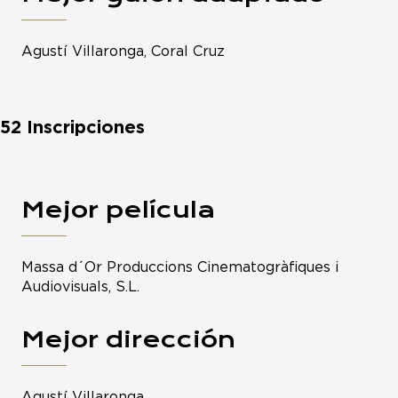
Agustí Villaronga, Coral Cruz
52 Inscripciones
Mejor película
Massa d´Or Produccions Cinematogràfiques i
Audiovisuals, S.L.
Mejor dirección
Agustí Villaronga