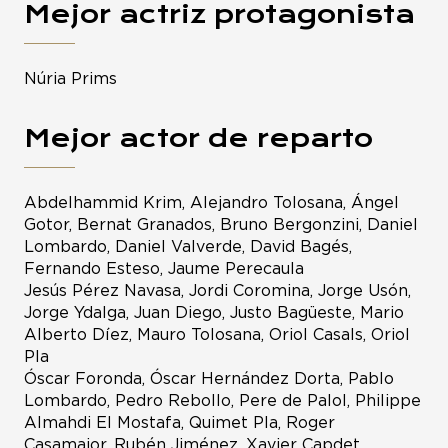
Mejor actriz protagonista
Núria Prims
Mejor actor de reparto
Abdelhammid Krim, Alejandro Tolosana, Ángel
Gotor, Bernat Granados, Bruno Bergonzini, Daniel
Lombardo, Daniel Valverde, David Bagés,
Fernando Esteso, Jaume Perecaula
Jesús Pérez Navasa, Jordi Coromina, Jorge Usón,
Jorge Ydalga, Juan Diego, Justo Bagüeste, Mario
Alberto Díez, Mauro Tolosana, Oriol Casals, Oriol
Pla
Óscar Foronda, Óscar Hernández Dorta, Pablo
Lombardo, Pedro Rebollo, Pere de Palol, Philippe
Almahdi El Mostafa, Quimet Pla, Roger
Casamajor, Rubén Jiménez, Xavier Capdet