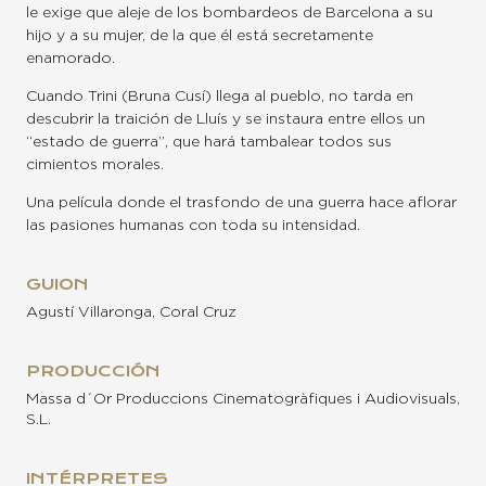
le exige que aleje de los bombardeos de Barcelona a su
hijo y a su mujer, de la que él está secretamente
enamorado.
Cuando Trini (Bruna Cusí) llega al pueblo, no tarda en
descubrir la traición de Lluís y se instaura entre ellos un
“estado de guerra”, que hará tambalear todos sus
cimientos morales.
Una película donde el trasfondo de una guerra hace aflorar
las pasiones humanas con toda su intensidad.
GUION
Agustí Villaronga, Coral Cruz
PRODUCCIÓN
Massa d´Or Produccions Cinematogràfiques i Audiovisuals,
S.L.
INTÉRPRETES