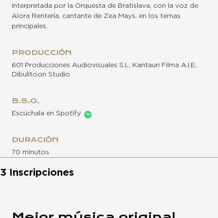
interpretada por la Orquesta de Bratislava, con la voz de
Aiora Rentería, cantante de Zea Mays, en los temas
principales.
PRODUCCIÓN
601 Producciones Audiovisuales S.L, Kantauri Filma A.I.E,
Dibulitoon Studio
B.S.O.
Escúchala en Spotify
DURACIÓN
70 minutos
3 Inscripciones
Mejor música original