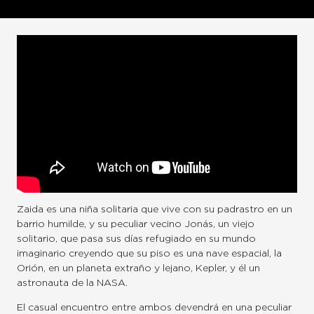
Zaida es una niña solitaria que vive con su padrastro en un
barrio humilde, y su peculiar vecino Jonás, un viejo
solitario, que pasa sus días refugiado en su mundo
imaginario creyendo que su piso es una nave espacial, la
Orión, en un planeta extraño y lejano, Kepler, y él un
astronauta de la NASA.
El casual encuentro entre ambos devendrá en una peculiar