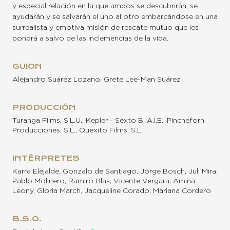
y especial relación en la que ambos se descubrirán, se
ayudarán y se salvarán el uno al otro embarcándose en una
surrealista y emotiva misión de rescate mutuo que les
pondrá a salvo de las inclemencias de la vida.
GUION
Alejandro Suárez Lozano, Grete Lee-Man Suárez
PRODUCCIÓN
Turanga Films, S.L.U., Kepler - Sexto B, A.I.E., Pincheforn
Producciones, S.L., Quexito Films, S.L.
INTÉRPRETES
Karra Elejalde, Gonzalo de Santiago, Jorge Bosch, Juli Mira,
Pablo Molinero, Ramiro Blas, Vicente Vergara, Amina
Leony, Gloria March, Jacqueline Corado, Mariana Cordero
B.S.O.