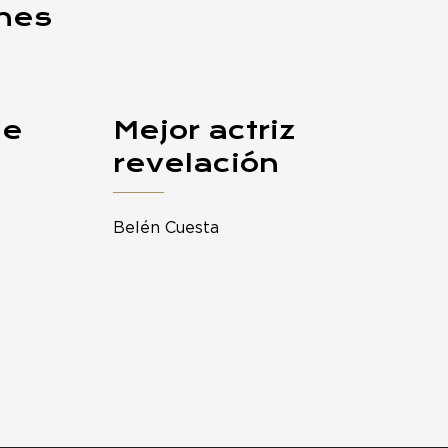
ones
de
Mejor actriz
revelación
Belén Cuesta