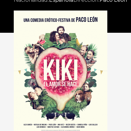
Nacionalidad
Española
Dirección
Paco León