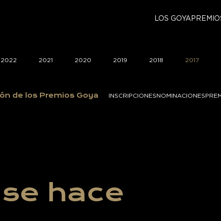
LOS GOYA
PREMIO
2022
2021
2020
2019
2018
2017
ón de los Premios Goya
INSCRIPCIONES
NOMINACIONES
PRE
r se hace