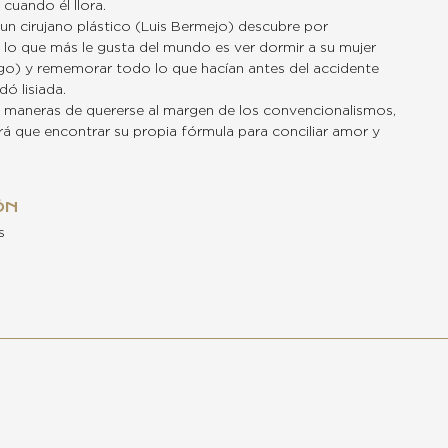
cuando él llora.
un cirujano plástico (Luis Bermejo) descubre por
 lo que más le gusta del mundo es ver dormir a su mujer
o) y rememorar todo lo que hacían antes del accidente
ó lisiada.
 maneras de quererse al margen de los convencionalismos,
á que encontrar su propia fórmula para conciliar amor y
ÓN
s