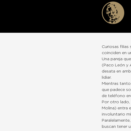
Curiosas filia
coinciden en u
Una pareja que
(Paco León y A
desata en amb
lidiar.
Mientras tanto
que padece sor
de teléfono er
Por otro lado, 
Molina) entra 
involuntario mi
Paralelamente, 
buscan tener un