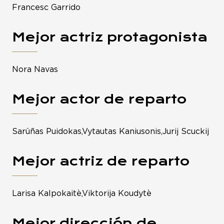
Francesc Garrido
Mejor actriz protagonista
Nora Navas
Mejor actor de reparto
Sarüñas Puidokas,Vytautas Kaniusonis,Jurij Scuckij
Mejor actriz de reparto
Larisa Kalpokaitè,Viktorija Koudytè
Mejor dirección de