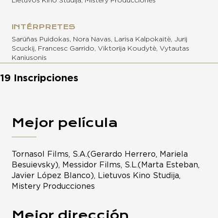
Lietuvos Kino Studija, Mistery Producciones
INTÉRPRETES
Sarüñas Puidokas, Nora Navas, Larisa Kalpokaitè, Jurij
Scuckij, Francesc Garrido, Viktorija Koudytè, Vytautas
Kaniusonis
19 Inscripciones
Mejor película
Tornasol Films, S.A.(Gerardo Herrero, Mariela
Besuievsky), Messidor Films, S.L.(Marta Esteban,
Javier López Blanco), Lietuvos Kino Studija,
Mistery Producciones
Mejor dirección