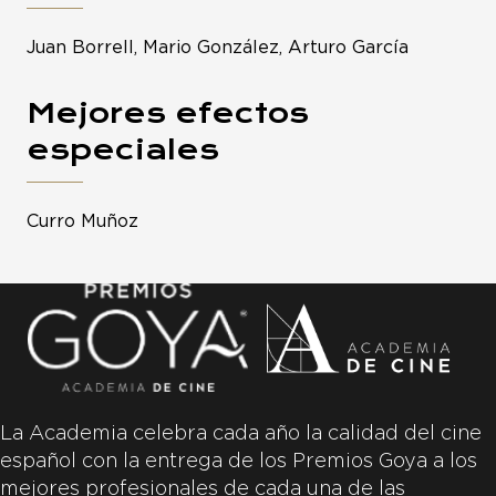
Juan Borrell, Mario González, Arturo García
Mejores efectos
especiales
Curro Muñoz
La Academia celebra cada año la calidad del cine
español con la entrega de los Premios Goya a los
mejores profesionales de cada una de las