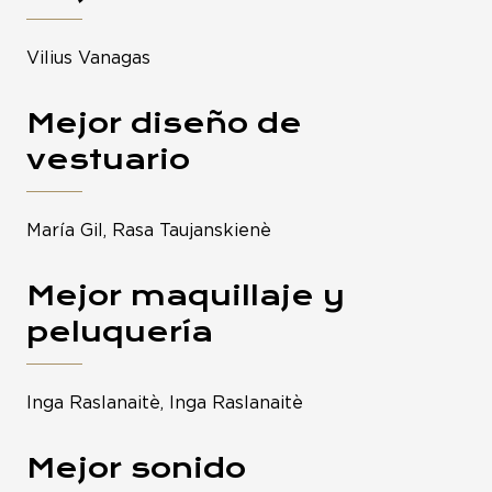
Vilius Vanagas
Mejor diseño de
vestuario
María Gil, Rasa Taujanskienè
Mejor maquillaje y
peluquería
Inga Raslanaitè, Inga Raslanaitè
Mejor sonido