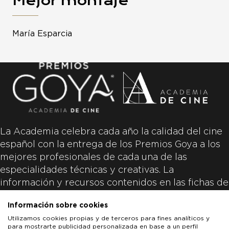
Mejor montaje
María Esparcia
La Academia celebra cada año la calidad del cine
español con la entrega de los Premios Goya a los
mejores profesionales de cada una de las
especialidades técnicas y creativas. La
información y recursos contenidos en las fichas de
las películas inscritas es aportada por las
Información sobre cookies
productoras de las películas y responsabilidad
Utilizamos cookies propias y de terceros para fines analíticos y
única y exclusiva de las mismas.
para mostrarte publicidad personalizada en base a un perfil