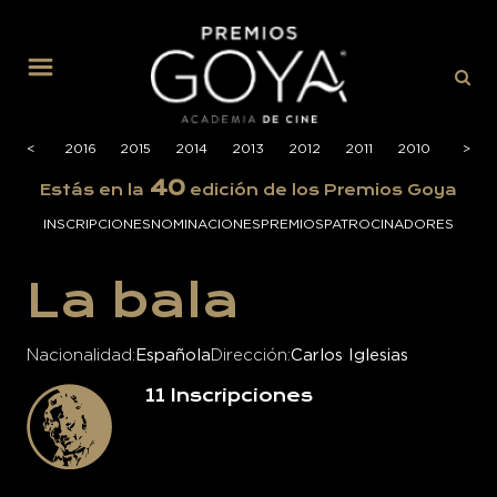
MENÚ
2017
<
2016
2015
2014
2013
2012
2011
2010
2009
>
40
Estás en la
edición de los Premios Goya
INSCRIPCIONES
NOMINACIONES
PREMIOS
PATROCINADORES
La bala
Nacionalidad
Española
Dirección
Carlos Iglesias
11
Inscripciones