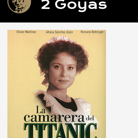
2
Goyas