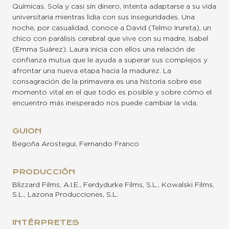
Químicas. Sola y casi sin dinero, intenta adaptarse a su vida
universitaria mientras lidia con sus inseguridades. Una
noche, por casualidad, conoce a David (Telmo Irureta), un
chico con parálisis cerebral que vive con su madre, Isabel
(Emma Suárez). Laura inicia con ellos una relación de
confianza mutua que le ayuda a superar sus complejos y
afrontar una nueva etapa hacia la madurez. La
consagración de la primavera es una historia sobre ese
momento vital en el que todo es posible y sobre cómo el
encuentro más inesperado nos puede cambiar la vida.
GUION
Begoña Arostegui, Fernando Franco
PRODUCCIÓN
Blizzard Films, A.I.E., Ferdydurke Films, S.L., Kowalski Films,
S.L., Lazona Producciones, S.L.
INTÉRPRETES