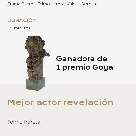
Emma Suárez, Telmo Irureta, Valèria Sorolla
DURACIÓN
110 minutos
Ganadora de
1 premio Goya
Mejor actor revelación
Telmo Irureta