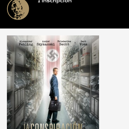
1
Inscripción