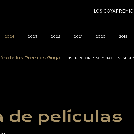
LOS GOYA
PREMIO
2024
2023
2022
2021
2020
2019
ión de los Premios Goya
INSCRIPCIONES
NOMINACIONES
PRE
 de películas