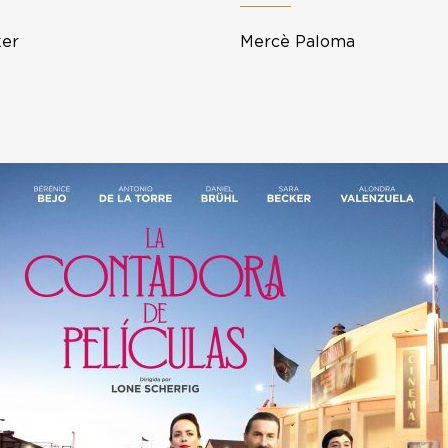
ker
Mercè Paloma