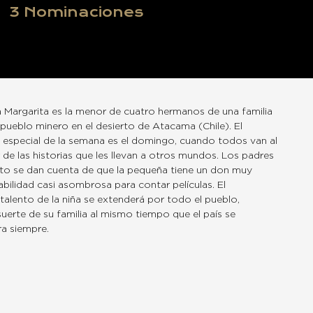
3
Nominaciones
 Margarita es la menor de cuatro hermanos de una familia
 pueblo minero en el desierto de Atacama (Chile). El
special de la semana es el domingo, cuando todos van al
r de las historias que les llevan a otros mundos. Los padres
nto se dan cuenta de que la pequeña tiene un don muy
abilidad casi asombrosa para contar películas. El
 talento de la niña se extenderá por todo el pueblo,
uerte de su familia al mismo tiempo que el país se
a siempre.