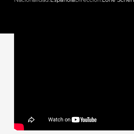
Nacionalidad
Española
Dirección
Lone Scherf