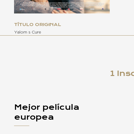
TÍTULO ORIGINAL
Yalom s Cure
1 Ins
Mejor película
europea