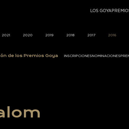
LOS GOYA
PREMIO
2021
2020
2019
2018
2017
2016
ión de los Premios Goya
INSCRIPCIONES
NOMINACIONES
PRE
Yalom