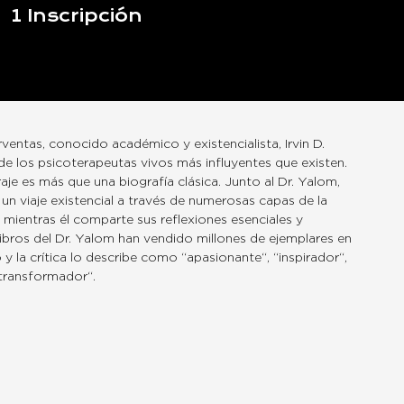
1
Inscripción
ventas, conocido académico y existencialista, Irvin D.
e los psicoterapeutas vivos más influyentes que existen.
aje es más que una biografía clásica. Junto al Dr. Yalom,
 viaje existencial a través de numerosas capas de la
ientras él comparte sus reflexiones esenciales y
 libros del Dr. Yalom han vendido millones de ejemplares en
y la crítica lo describe como “apasionante“, “inspirador“,
“transformador“.