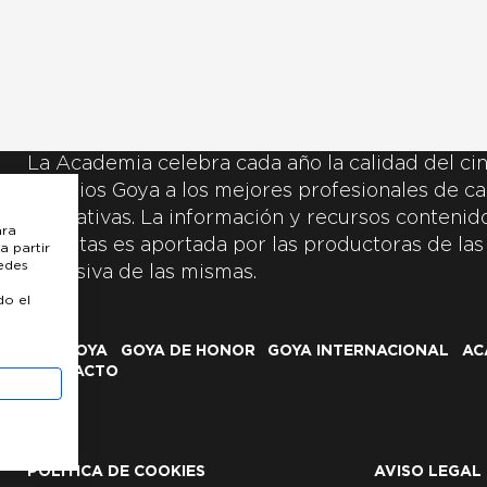
La Academia celebra cada año la calidad del cin
Premios Goya a los mejores profesionales de ca
y creativas. La información y recursos contenidos
ara
inscritas es aportada por las productoras de las
a partir
uedes
exclusiva de las mismas.
do el
LOS GOYA
GOYA DE HONOR
GOYA INTERNACIONAL
AC
CONTACTO
POLÍTICA DE COOKIES
AVISO LEGAL