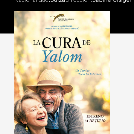
Nacionalidad
Suiza
Dirección
Sabine Gisiger