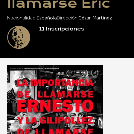
llamarse Eric
Nacionalidad
Española
Dirección
César Martínez
11
Inscripciones