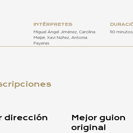
INTÉRPRETES
DURACI
Miguel Ángel Jiménez, Carolina
110 minutos
Meijer, Xavi Núñez, Antonia
Payeras
scripciones
 dirección
Mejor guion
original