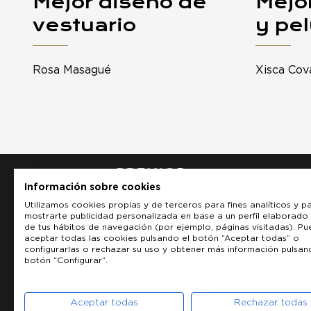
Mejor diseño de
Mejo
vestuario
y pe
Rosa Masagué
Xisca Cov
Información sobre cookies
Utilizamos cookies propias y de terceros para fines analíticos y p
mostrarte publicidad personalizada en base a un perfil elaborado 
de tus hábitos de navegación (por ejemplo, páginas visitadas). P
aceptar todas las cookies pulsando el botón “Aceptar todas” o
configurarlas o rechazar su uso y obtener más información pulsan
botón “Configurar”.
Aceptar todas
Rechazar todas