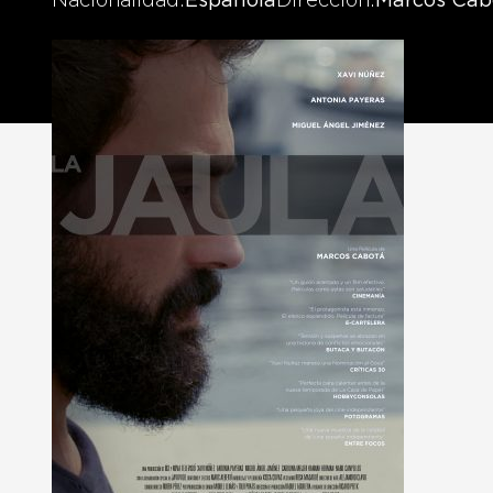
Nacionalidad
Española
Dirección
Marcos Cab