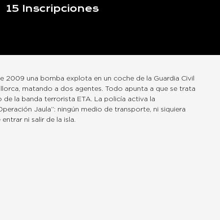
15
Inscripciones
 de 2009 una bomba explota en un coche de la Guardia Civil
Mallorca, matando a dos agentes. Todo apunta a que se trata
de la banda terrorista ETA. La policía activa la
eración Jaula”: ningún medio de transporte, ni siquiera
ntrar ni salir de la isla.