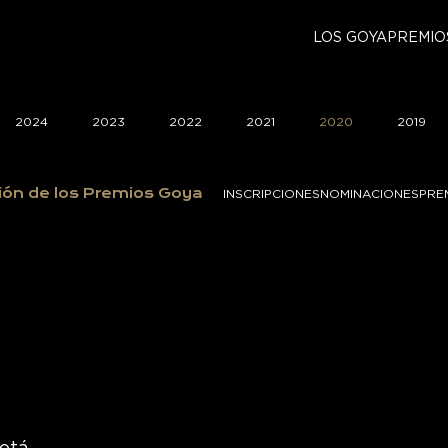
LOS GOYA
PREMIO
2024
2023
2022
2021
2020
2019
ión de los Premios Goya
INSCRIPCIONES
NOMINACIONES
PRE