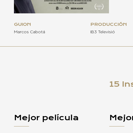
GUION
PRODUCCIÓN
Marcos Cabotá
IB3 Televisió
15 In
Mejor película
Mejor