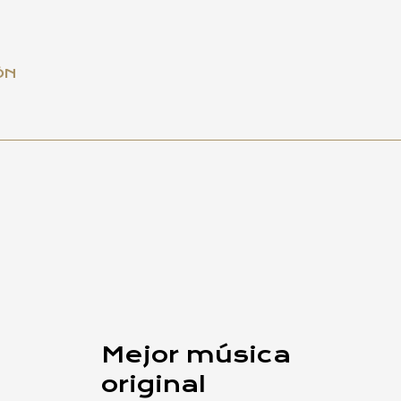
ÓN
Mejor música
original