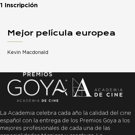
1 Inscripción
Mejor película europea
Kevin Macdonald
La Academia celebra cada año la calidad del cine
español con la entrega de los Premios Goya a los
mejores profesionales de cada una de las