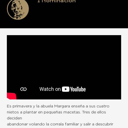
1
Nominación
Es primavera y la abuela Margara enseña a sus cuatro
nietos a plantar en pequeñas macetas. Tres de ellos
deciden
abandonar volando la corrala familiar y salir a descubrir