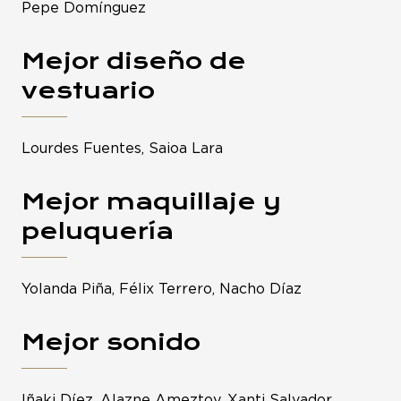
Pepe Domínguez
Mejor diseño de
vestuario
Lourdes Fuentes, Saioa Lara
Mejor maquillaje y
peluquería
Yolanda Piña, Félix Terrero, Nacho Díaz
Mejor sonido
Iñaki Díez, Alazne Ameztoy, Xanti Salvador,