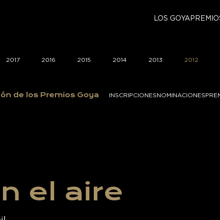
LOS GOYA
PREMIO
2017
2016
2015
2014
2013
2012
ión de los Premios Goya
INSCRIPCIONES
NOMINACIONES
PRE
 el aire