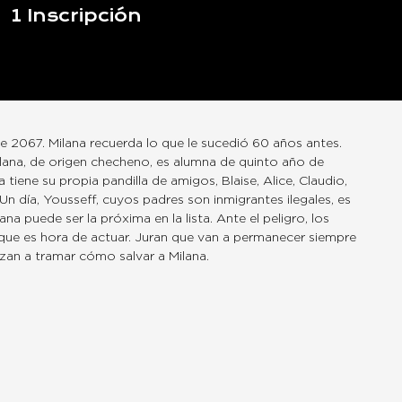
1
Inscripción
 2067. Milana recuerda lo que le sucedió 60 años antes.
ilana, de origen checheno, es alumna de quinto año de
na tiene su propia pandilla de amigos, Blaise, Alice, Claudio,
 Un día, Yousseff, cuyos padres son inmigrantes ilegales, es
na puede ser la próxima en la lista. Ante el peligro, los
que es hora de actuar. Juran que van a permanecer siempre
zan a tramar cómo salvar a Milana.