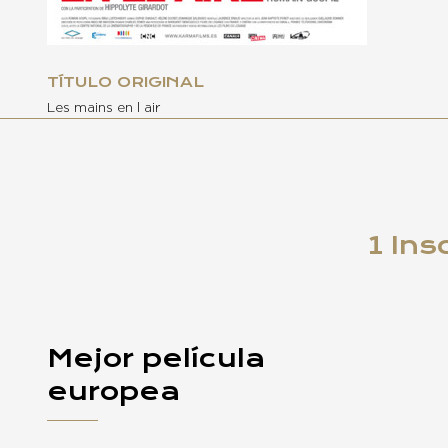
TÍTULO ORIGINAL
Les mains en l air
1 Ins
Mejor película
europea