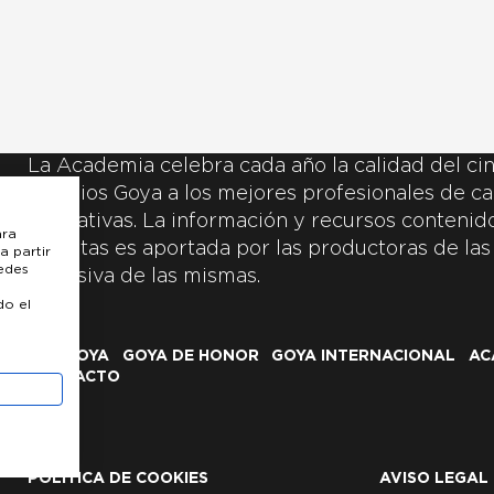
La Academia celebra cada año la calidad del cin
Premios Goya a los mejores profesionales de ca
y creativas. La información y recursos contenidos
ara
inscritas es aportada por las productoras de las
a partir
uedes
exclusiva de las mismas.
do el
LOS GOYA
GOYA DE HONOR
GOYA INTERNACIONAL
AC
CONTACTO
POLÍTICA DE COOKIES
AVISO LEGAL