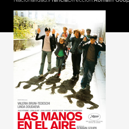
Nacionalidad
Francia
Dirección
Romain Goup