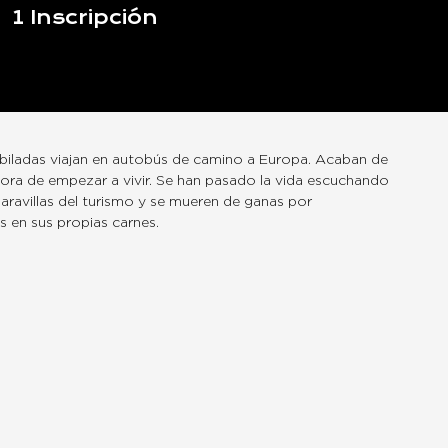
1
Inscripción
ubiladas viajan en autobús de camino a Europa. Acaban de
hora de empezar a vivir. Se han pasado la vida escuchando
maravillas del turismo y se mueren de ganas por
s en sus propias carnes.