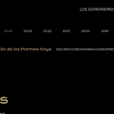
LOS GOYA
PREMIO
2024
2023
2022
2021
2020
2019
ión de los Premios Goya
INSCRIPCIONES
NOMINACIONES
PRE
es