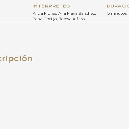
INTÉRPRETES
DURACI
Alicia Flores, Ana María Sánchez,
15 minutos
Pepa Cortijo, Teresa Alfaro
cripción