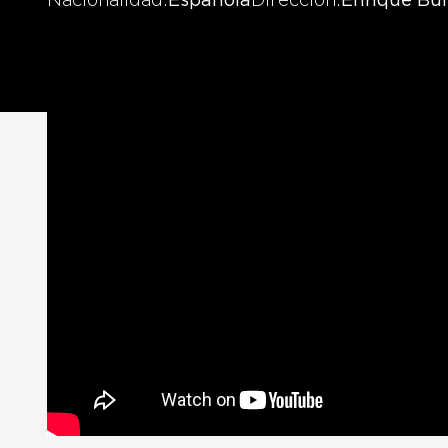
Nacionalidad
Española
Dirección
Enrique Bu