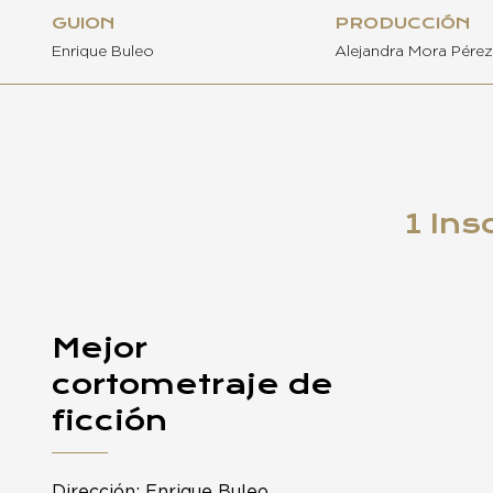
GUION
PRODUCCIÓN
Enrique Buleo
Alejandra Mora Pérez
1 Ins
Mejor
cortometraje de
ficción
Dirección: Enrique Buleo