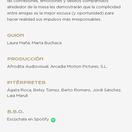
las confesiones, emociones y deseos compartidos
alrededor de la mesa les demostrarán que la complicidad
entre amigas es la mejor excusa (y oportunidad) para
hacer realidad sus impulsos más irresponsables.
GUION
Laura Mañá, Marta Buchaca
PRODUCCIÓN
Afrodita Audiovisual, Arcadia Motion Pictures, S.L.
INTÉRPRETES
Ágata Roca, Betsy Túrnez, Berto Romero, Jordi Sánchez,
Laia Marull
B.S.O.
Escúchala en Spotify