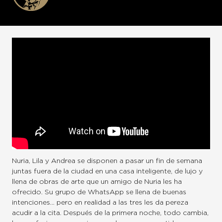
Nuria, Lila y Andrea se disponen a pasar un fin de semana
juntas fuera de la ciudad en una casa inteligente, de lujo y
llena de obras de arte que un amigo de Nuria les ha
ofrecido. Su grupo de WhatsApp se llena de buenas
intenciones… pero en realidad a las tres les da pereza
acudir a la cita. Después de la primera noche, todo cambia,