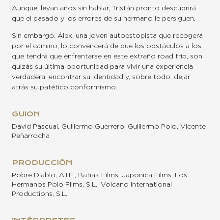
Aunque llevan años sin hablar, Tristán pronto descubrirá
que el pasado y los errores de su hermano le persiguen.
Sin embargo, Álex, una joven autoestopista que recogerá
por el camino, lo convencerá de que los obstáculos a los
que tendrá que enfrentarse en este extraño road trip, son
quizás su última oportunidad para vivir una experiencia
verdadera, encontrar su identidad y, sobre todo, dejar
atrás su patético conformismo.
GUION
David Pascual, Guillermo Guerrero, Guillermo Polo, Vicente
Peñarrocha
PRODUCCIÓN
Pobre Diablo, A.I.E., Batiak Films, Japonica Films, Los
Hermanos Polo Films, S.L., Volcano International
Productions, S.L.