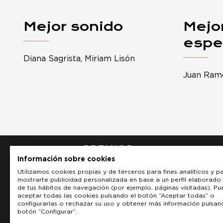
Mejor sonido
Mejo
espe
Diana Sagrista, Miriam Lisón
Juan Ramó
Información sobre cookies
Utilizamos cookies propias y de terceros para fines analíticos y p
mostrarte publicidad personalizada en base a un perfil elaborado 
de tus hábitos de navegación (por ejemplo, páginas visitadas). P
aceptar todas las cookies pulsando el botón “Aceptar todas” o
configurarlas o rechazar su uso y obtener más información pulsan
botón “Configurar”.