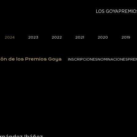
LOS GOYA
PREMIO
2024
2023
2022
2021
2020
2019
ión de los Premios Goya
INSCRIPCIONES
NOMINACIONES
PRE