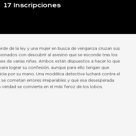
17
Inscripciones
borde de la ley y una mujer en busca de venganza cruzan sus
onados con descubrir al asesino que se esconde tras los
nes de varias niñas. Ambos están dispuestos a hacer lo que
para lograr su confesión, aunque para ello tengan que
ticia por su mano. Una modélica detective luchará contra el
ue se cometan errores irreparables y que esa desesperada
 verdad se convierta en el más feroz de los lobos.