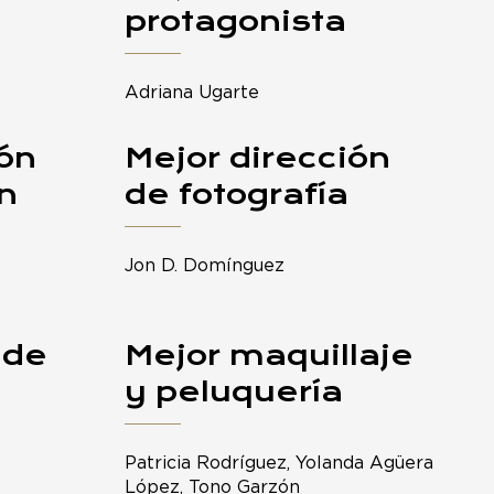
protagonista
Adriana Ugarte
ión
Mejor dirección
n
de fotografía
Jon D. Domínguez
 de
Mejor maquillaje
y peluquería
Patricia Rodríguez, Yolanda Agüera
López, Tono Garzón