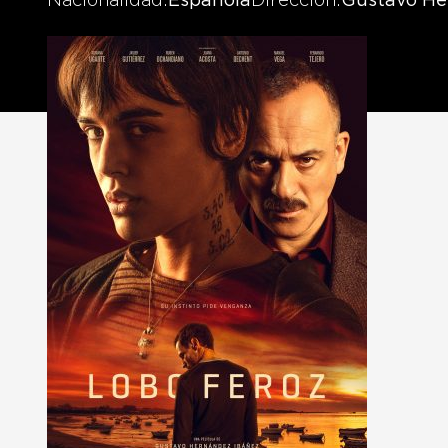
Nacionalidad
Española
Dirección
Gustavo He