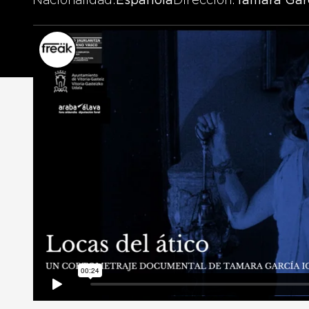
Nacionalidad
Española
Dirección
Tamara Garc