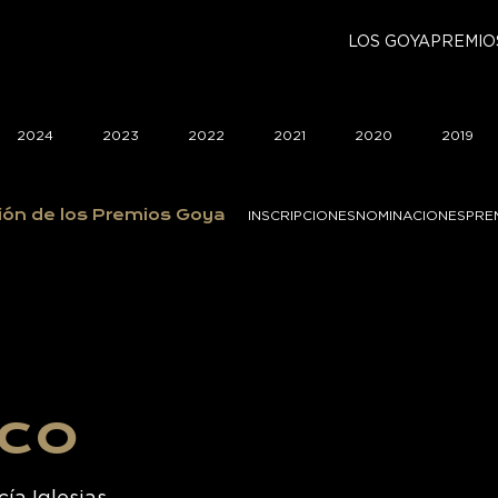
LOS GOYA
PREMIO
2024
2023
2022
2021
2020
2019
ión de los Premios Goya
INSCRIPCIONES
NOMINACIONES
PRE
ico