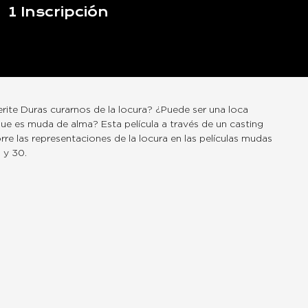
1
Inscripción
ite Duras curarnos de la locura? ¿Puede ser una loca
que es muda de alma? Esta película a través de un casting
rre las representaciones de la locura en las películas mudas
 y 30.