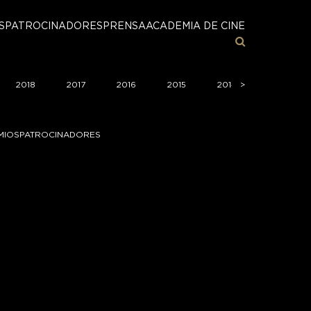
S
PATROCINADORES
PRENSA
ACADEMIA DE CINE
2018
2017
2016
2015
2014
>
2013
MIOS
PATROCINADORES