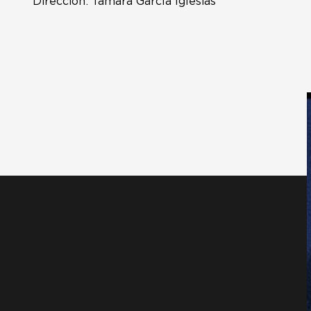
Dirección: Tamara García Iglesias