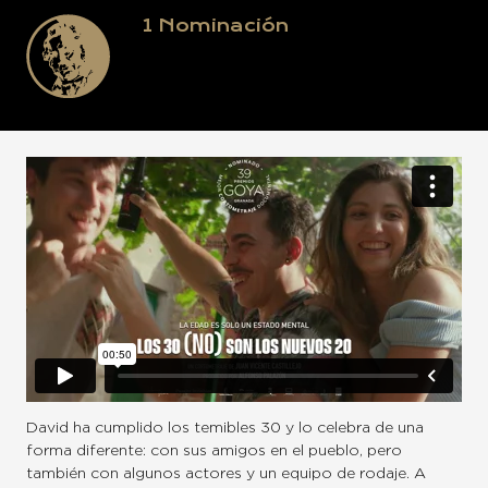
1
Nominación
David ha cumplido los temibles 30 y lo celebra de una
forma diferente: con sus amigos en el pueblo, pero
también con algunos actores y un equipo de rodaje. A